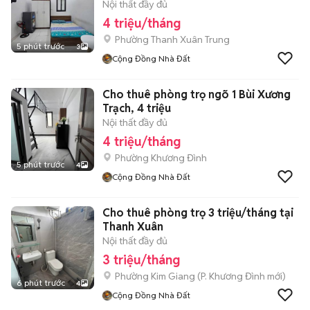
Nội thất đầy đủ
4 triệu/tháng
Phường Thanh Xuân Trung
5 phút trước
3
Cộng Đồng Nhà Đất
Cho thuê phòng trọ ngõ 1 Bùi Xương
Trạch, 4 triệu
Nội thất đầy đủ
4 triệu/tháng
Phường Khương Đình
5 phút trước
4
Cộng Đồng Nhà Đất
Cho thuê phòng trọ 3 triệu/tháng tại
Thanh Xuân
Nội thất đầy đủ
3 triệu/tháng
Phường Kim Giang
(
P. Khương Đình
mới)
6 phút trước
4
Cộng Đồng Nhà Đất