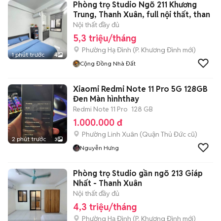
Phòng trọ Studio Ngõ 211 Khương
Trung, Thanh Xuân, full nội thất, than
Nội thất đầy đủ
5,3 triệu/tháng
Phường Hạ Đình
(
P. Khương Đình
mới)
1 phút trước
4
Cộng Đồng Nhà Đất
Xiaomi Redmi Note 11 Pro 5G 128GB
Đen Màn hìnhthay
Redmi Note 11 Pro
128 GB
1.000.000 đ
Phường Linh Xuân (Quận Thủ Đức cũ)
2 phút trước
3
Nguyễn Hưng
Phòng trọ Studio gần ngõ 213 Giáp
Nhất - Thanh Xuân
Nội thất đầy đủ
4,3 triệu/tháng
Phường Hạ Đình
(
P. Khương Đình
mới)