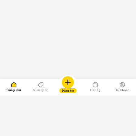
Trang chủ
Quản lý tin
Liên hệ
Tài khoản
Đăng tin