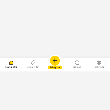
Trang chủ
Quản lý tin
Liên hệ
Tài khoản
Đăng tin
109.000 Bình chọn