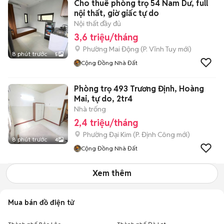
Cho thuê phòng trọ 54 Nam Dư, full
nội thất, giờ giấc tự do
Nội thất đầy đủ
3,6 triệu/tháng
Phường Mai Động
(
P. Vĩnh Tuy
mới)
8 phút trước
5
Cộng Đồng Nhà Đất
Phòng trọ 493 Trương Định, Hoàng
Mai, tự do, 2tr4
Nhà trống
2,4 triệu/tháng
Phường Đại Kim
(
P. Định Công
mới)
8 phút trước
4
Cộng Đồng Nhà Đất
Xem thêm
Mua bán đồ điện tử