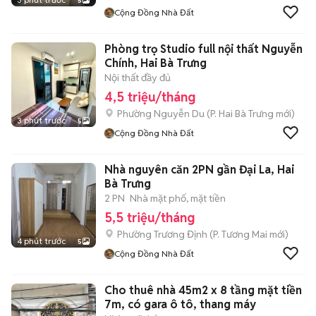
5
Cộng Đồng Nhà Đất
Phòng trọ Studio full nội thất Nguyễn
Chính, Hai Bà Trưng
Nội thất đầy đủ
4,5 triệu/tháng
Phường Nguyễn Du
(
P. Hai Bà Trưng
mới)
3 phút trước
5
Cộng Đồng Nhà Đất
Nhà nguyên căn 2PN gần Đại La, Hai
Bà Trưng
2 PN
Nhà mặt phố, mặt tiền
5,5 triệu/tháng
Phường Trương Định
(
P. Tương Mai
mới)
4 phút trước
5
Cộng Đồng Nhà Đất
Cho thuê nhà 45m2 x 8 tầng mặt tiền
7m, có gara ô tô, thang máy