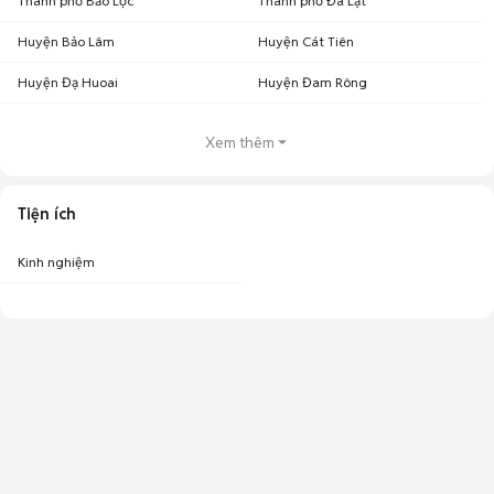
Thành phố Bảo Lộc
Thành phố Đà Lạt
Huyện Bảo Lâm
Huyện Cát Tiên
Huyện Đạ Huoai
Huyện Đam Rông
Xem thêm
Tiện ích
Kinh nghiệm