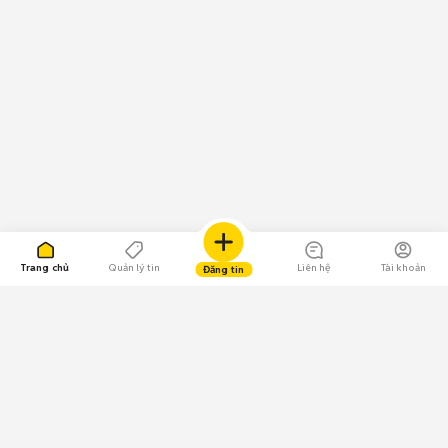
Trang chủ
Quản lý tin
Liên hệ
Tài khoản
Đăng tin
109.000 Bình chọn