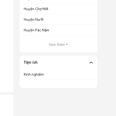
Huyện Chợ Mới
Huyện Na Rì
Huyện Pác Nặm
Xem thêm
Tiện ích
Kinh nghiệm