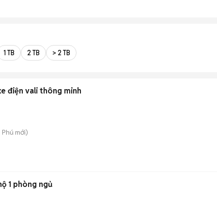
1 TB
2 TB
> 2 TB
e điện vali thông minh
n Phú
mới)
hộ 1 phòng ngủ