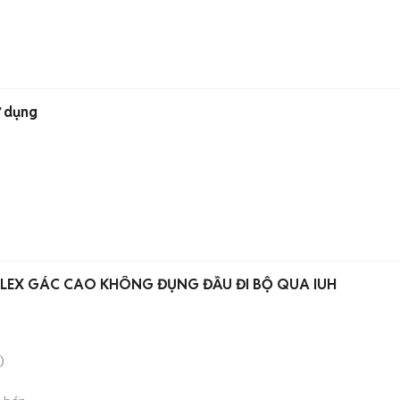
ử dụng
LEX GÁC CAO KHÔNG ĐỤNG ĐẦU ĐI BỘ QUA IUH
)