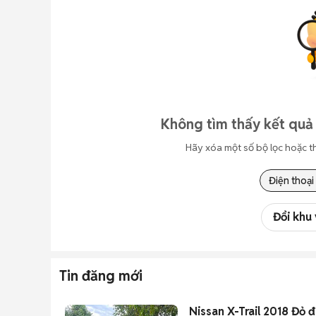
Không tìm thấy kết quả
Hãy xóa một số bộ lọc hoặc t
Điện thoại
Đổi khu
Tin đăng mới
Nissan X-Trail 2018 Đỏ 