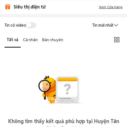
Siêu thị điện tử
Xem Cửa hàng
Tin có video
Tin mới nhất
Tất cả
Cá nhân
Bán chuyên
Không tìm thấy kết quả phù hợp tại Huyện Tân