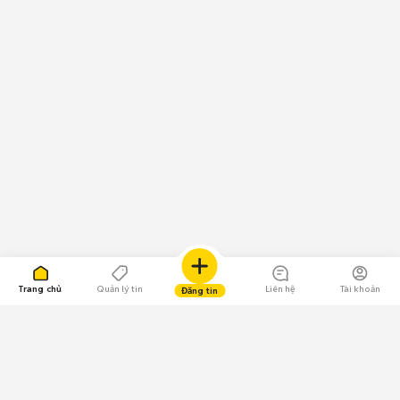
Trang chủ
Quản lý tin
Liên hệ
Tài khoản
Đăng tin