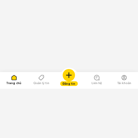
Trang chủ
Quản lý tin
Liên hệ
Tài khoản
Đăng tin
109.000 Bình chọn