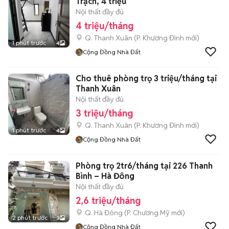
Trạch, 4 triệu
Nội thất đầy đủ
4 triệu/tháng
Q. Thanh Xuân
(
P. Khương Đình
mới)
1 phút trước
4
Cộng Đồng Nhà Đất
Cho thuê phòng trọ 3 triệu/tháng tại
Thanh Xuân
Nội thất đầy đủ
3 triệu/tháng
Q. Thanh Xuân
(
P. Khương Đình
mới)
1 phút trước
4
Cộng Đồng Nhà Đất
Phòng trọ 2tr6/tháng tại 226 Thanh
Bình – Hà Đông
Nội thất đầy đủ
2,6 triệu/tháng
Q. Hà Đông
(
P. Chương Mỹ
mới)
2 phút trước
3
Cộng Đồng Nhà Đất