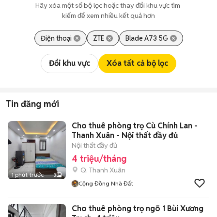
Hãy xóa một số bộ lọc hoặc thay đổi khu vực tìm 
kiếm để xem nhiều kết quả hơn
Điện thoại
ZTE
Blade A73 5G
Đổi khu vực
Xóa tất cả bộ lọc
Tin đăng mới
Cho thuê phòng trọ Cù Chính Lan -
Thanh Xuân - Nội thất đầy đủ
Nội thất đầy đủ
4 triệu/tháng
Q. Thanh Xuân
1 phút trước
3
Cộng Đồng Nhà Đất
Cho thuê phòng trọ ngõ 1 Bùi Xương