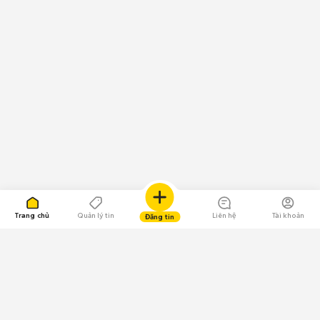
Trang chủ
Quản lý tin
Liên hệ
Tài khoản
Đăng tin