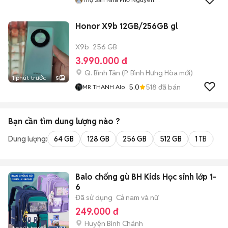
Trường
Honor X9b 12GB/256GB gl
X9b
256 GB
3.990.000 đ
Q. Bình Tân
(
P. Bình Hưng Hòa
mới)
1 phút trước
5
5.0
518
đã bán
MR THANH Alo
Bạn cần tìm
dung lượng
nào ?
Dung lượng:
64 GB
128 GB
256 GB
512 GB
1 TB
2 
Balo chống gù BH Kids Học sinh lớp 1-
6
Đã sử dụng
Cả nam và nữ
249.000 đ
Huyện Bình Chánh