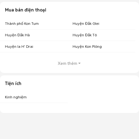
Mua bán điện thoại
Thành phố Kon Tum
Huyện Đắk Glei
Huyện Đắk Hà
Huyện Đắk Tô
Huyện Ia H' Drai
Huyện Kon Plông
Xem thêm
Tiện ích
Kinh nghiệm