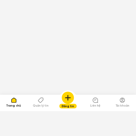
Trang chủ
Quản lý tin
Liên hệ
Tài khoản
Đăng tin