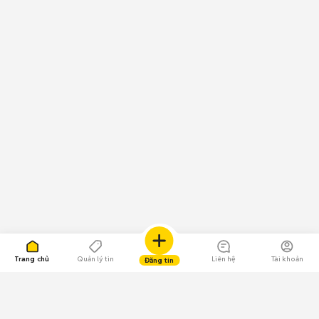
Trang chủ
Quản lý tin
Liên hệ
Tài khoản
Đăng tin