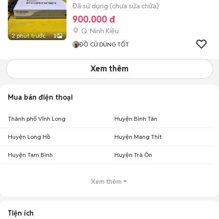
Đã sử dụng (chưa sửa chữa)
900.000 đ
Q. Ninh Kiều
2 phút trước
2
ĐỒ CỦ DÙNG TỐT
Xem thêm
Mua bán điện thoại
Thành phố Vĩnh Long
Huyện Bình Tân
Huyện Long Hồ
Huyện Mang Thít
Huyện Tam Bình
Huyện Trà Ôn
Xem thêm
Tiện ích