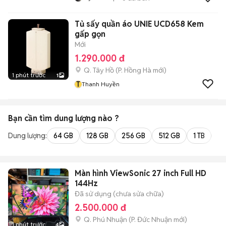
Tủ sấy quần áo UNIE UCD658 Kem
gấp gọn
Mới
1.290.000 đ
Q. Tây Hồ
(
P. Hồng Hà
mới)
1 phút trước
1
T
Thanh Huyền
Bạn cần tìm
dung lượng
nào ?
Dung lượng:
64 GB
128 GB
256 GB
512 GB
1 TB
2 
Màn hình ViewSonic 27 inch Full HD
144Hz
Đã sử dụng (chưa sửa chữa)
2.500.000 đ
Q. Phú Nhuận
(
P. Đức Nhuận
mới)
1 phút trước
4