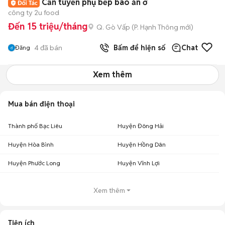
Cần tuyển phụ bếp bao ăn ở
công ty 2u food
Đến 15 triệu/tháng
Q. Gò Vấp
(
P. Hạnh Thông
mới)
4
đã bán
Bấm để hiện số
Chat
Đăng
Xem thêm
Mua bán điện thoại
Thành phố Bạc Liêu
Huyện Đông Hải
Huyện Hòa Bình
Huyện Hồng Dân
Huyện Phước Long
Huyện Vĩnh Lợi
Xem thêm
Tiện ích