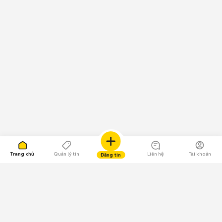
Trang chủ
Quản lý tin
Liên hệ
Tài khoản
Đăng tin