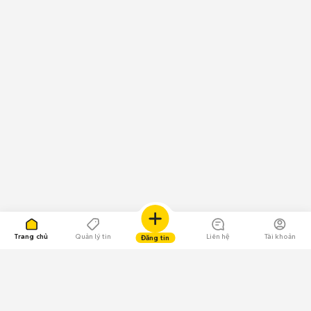
Trang chủ
Quản lý tin
Liên hệ
Tài khoản
Đăng tin