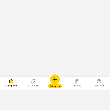
Trang chủ
Quản lý tin
Liên hệ
Tài khoản
Đăng tin