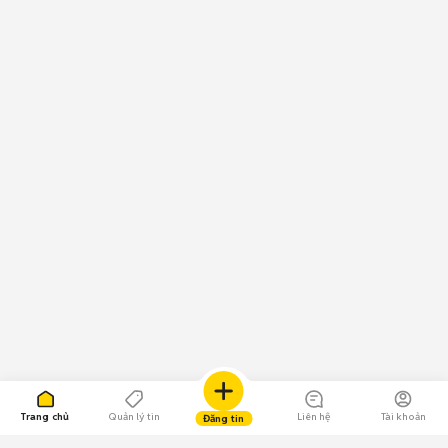
Trang chủ
Quản lý tin
Liên hệ
Tài khoản
Đăng tin