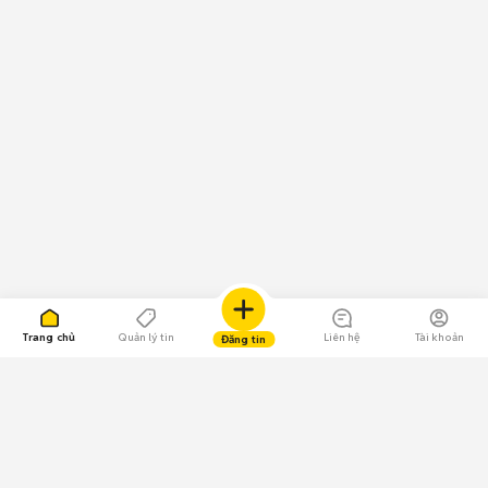
Trang chủ
Quản lý tin
Liên hệ
Tài khoản
Đăng tin