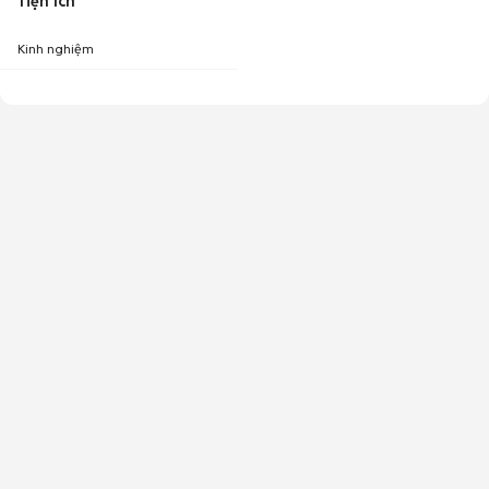
Tiện ích
Kinh nghiệm