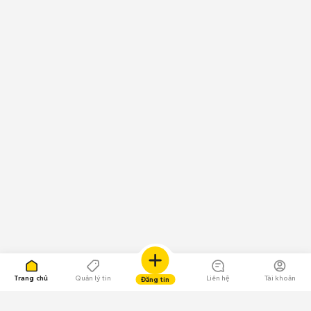
Trang chủ
Quản lý tin
Liên hệ
Tài khoản
Đăng tin