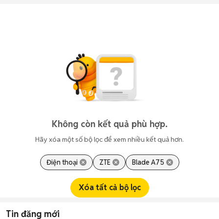
Không còn kết quả phù hợp.
Hãy xóa một số bộ lọc để xem nhiều kết quả hơn.
Điện thoại
ZTE
Blade A75
Xóa tất cả bộ lọc
Tin đăng mới