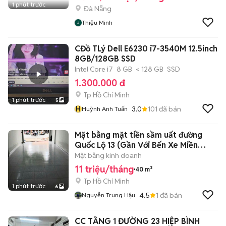
1 phút trước
Đà Nẵng
Thiệu Minh
CĐồ TLý Dell E6230 i7-3540M 12.5inch
8GB/128GB SSD
Intel Core i7
8 GB
< 128 GB
SSD
1.300.000 đ
Tp Hồ Chí Minh
1 phút trước
5
H
3.0
101
đã bán
Huỳnh Anh Tuấn
Mặt bằng mặt tiền sầm uất đường
Quốc Lộ 13 (Gần Với Bến Xe Miền
Đông)
Mặt bằng kinh doanh
11 triệu/tháng
40 m²
Tp Hồ Chí Minh
1 phút trước
6
4.5
1
đã bán
Nguyễn Trung Hậu
CC TẦNG 1 ĐƯỜNG 23 HIỆP BÌNH