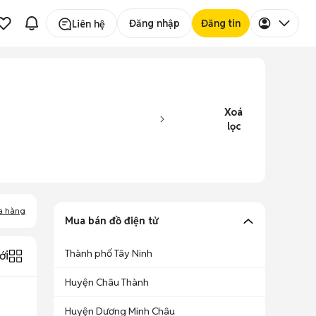
Đăng nhập
Đăng tin
Liên hệ
Xoá
lọc
a hàng
Mua bán đồ điện tử
Thành phố Tây Ninh
ới
Huyện Châu Thành
Huyện Dương Minh Châu