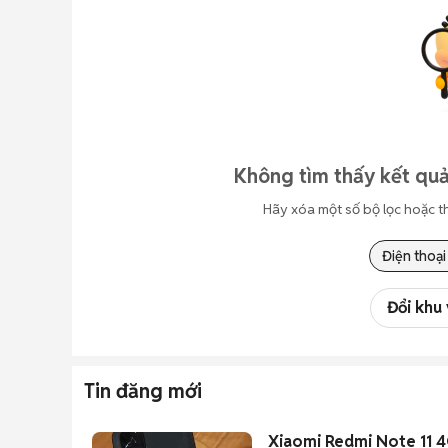
Không tìm thấy kết quả
Hãy xóa một số bộ lọc hoặc t
Điện thoại
Đổi khu
Tin đăng mới
Xiaomi Redmi Note 11 