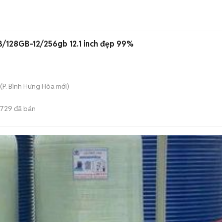
B/128GB-12/256gb 12.1 inch đẹp 99%
(
P. Bình Hưng Hòa
mới)
729
đã bán