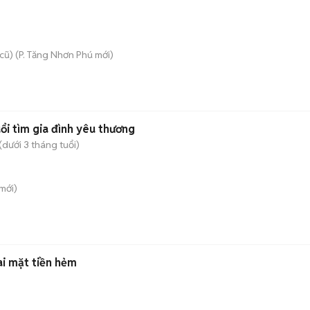
cũ)
(
P. Tăng Nhơn Phú
mới)
ổi tìm gia đình yêu thương
dưới 3 tháng tuổi)
mới)
ai mặt tiền hẻm