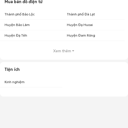
Mua bán đồ điện tử
Thành phố Bảo Lộc
Thành phố Đà Lạt
Huyện Bảo Lâm
Huyện Đạ Huoai
Huyện Đạ Tẻh
Huyện Đam Rông
Xem thêm
Tiện ích
Kinh nghiệm