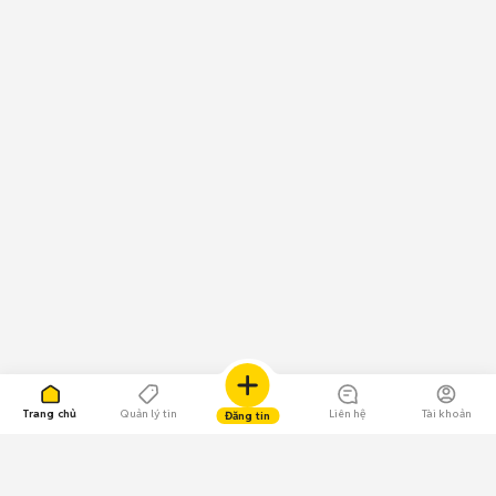
Trang chủ
Quản lý tin
Liên hệ
Tài khoản
Đăng tin