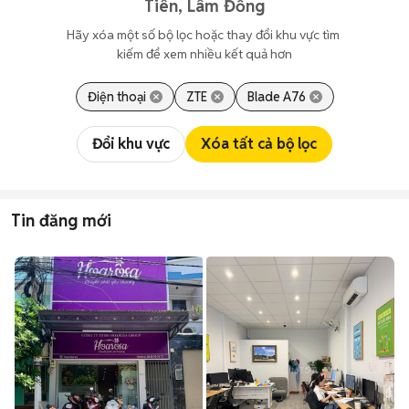
Tiên, Lâm Đồng
Hãy xóa một số bộ lọc hoặc thay đổi khu vực tìm 
kiếm để xem nhiều kết quả hơn
Điện thoại
ZTE
Blade A76
Đổi khu vực
Xóa tất cả bộ lọc
Tin đăng mới