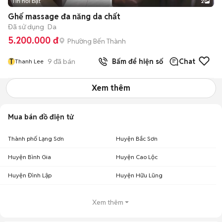
Tin nổi bật
2
Ghế massage đa năng da chất
Đã sử dụng
Da
5.200.000 đ
Phường Bến Thành
T
9
đã bán
Bấm để hiện số
Chat
Thanh Lee
Xem thêm
Mua bán đồ điện tử
Thành phố Lạng Sơn
Huyện Bắc Sơn
Huyện Bình Gia
Huyện Cao Lộc
Huyện Đình Lập
Huyện Hữu Lũng
Xem thêm