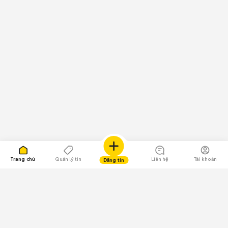
Trang chủ
Quản lý tin
Liên hệ
Tài khoản
Đăng tin