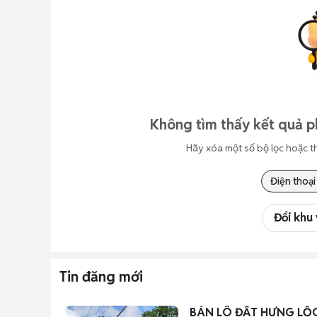
Không tìm thấy kết quả p
Hãy xóa một số bộ lọc hoặc t
Điện thoại
Đổi khu
Tin đăng mới
BÁN LÔ ĐẤT HƯNG LỘC 