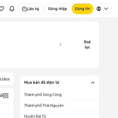
Đăng nhập
Đăng tin
Liên hệ
Xoá
lọc
a hàng
Mua bán đồ điện tử
Thành phố Sông Công
ới
Thành phố Thái Nguyên
Huyện Đại Từ