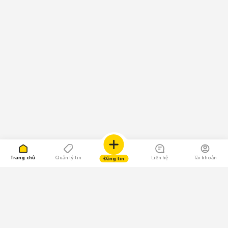
Trang chủ
Quản lý tin
Liên hệ
Tài khoản
Đăng tin