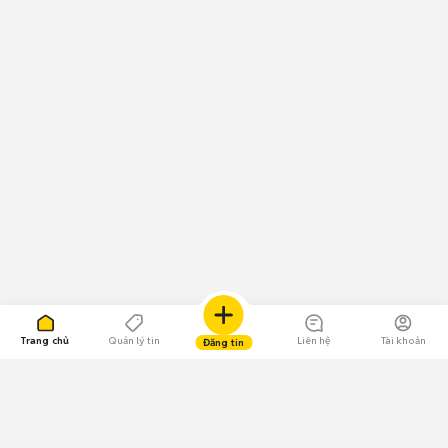
Trang chủ
Quản lý tin
Liên hệ
Tài khoản
Đăng tin