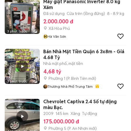
Máy giặt Panasonic Inverter 8.0 kg
Xám
Đã sử dụng
Cửa trên (lồng đứng)
8 - 8.9 kg
2.000.000 đ
Xã Hòa Phú
3 phút trước
3
H
Hà Văn Sơn
Bán Nhà Mặt Tiền Quận 6 3x8m - Giá
4.68 Tỷ
Nhà mặt phố, mặt tiền
4,68 tỷ
Phường 1
(
P. Bình Tiên
mới)
3 phút trước
3
Thương Nhà Phố Trung Tâm
Chevrolet Captiva 2.4 Số tự động
màu Bạc.
2009
145 km
Xăng
Tự động
175.000.000 đ
Phường 5
(
P. An Nhơn
mới)