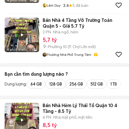
4 phút trước
20
L
3.4
5
đã bán
Lâm Duy
Bán Nhà 4 Tầng Võ Trường Toản
Quận 5 - Giá 5.7 Tỷ
2 PN
Nhà ngõ, hẻm
5,7 tỷ
Phường 10
(
P. Chợ Lớn
mới)
4 phút trước
3
Thương Nhà Phố Trung Tâm
Bạn cần tìm
dung lượng
nào ?
Dung lượng:
64 GB
128 GB
256 GB
512 GB
1 TB
2 
Bán Nhà Hẻm Lý Thái Tổ Quận 10 4
Tầng - 8.5 Tỷ
6 PN
Nhà mặt phố, mặt tiền
8,5 tỷ