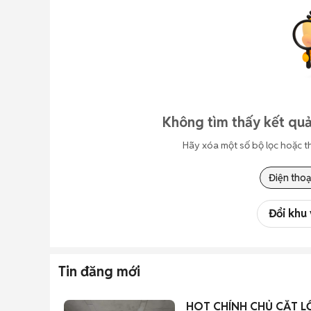
Không tìm thấy kết quả
Hãy xóa một số bộ lọc hoặc t
Điện thoạ
Đổi khu
Tin đăng mới
HOT CHÍNH CHỦ CẮT LỖ