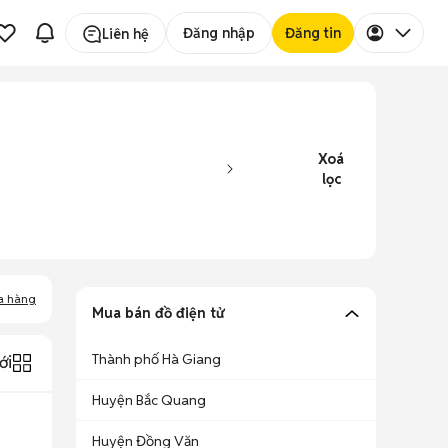
Đăng nhập
Đăng tin
Liên hệ
Xoá
lọc
a hàng
Mua bán đồ điện tử
Thành phố Hà Giang
ới
Huyện Bắc Quang
Huyện Đồng Văn