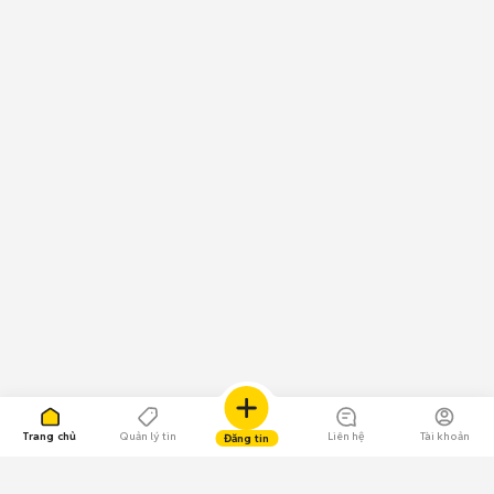
Trang chủ
Quản lý tin
Liên hệ
Tài khoản
Đăng tin