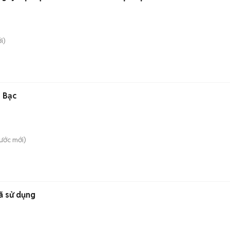
i)
 Bạc
ước
mới)
ã sử dụng