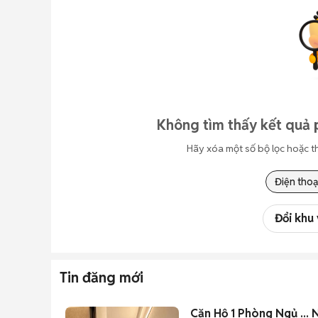
Không tìm thấy kết quả p
Hãy xóa một số bộ lọc hoặc t
Điện thoạ
Đổi khu
Tin đăng mới
Căn 