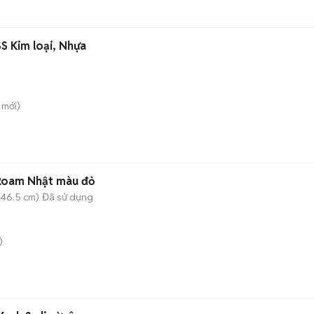
S Kim loại, Nhựa
mới)
 Roam Nhật màu đỏ
(46.5 cm)
Đã sử dụng
)