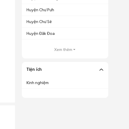
Huyện Chư Pưh
Huyện Chư Sê
Huyện Đăk Đoa
Xem thêm
Tiện ích
Kinh nghiệm