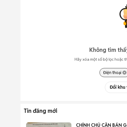
Không tìm thấy
Hãy xóa một số bộ lọc hoặc t
Điện thoại
Đổi khu
Tin đăng mới
CHÍNH CHỦ CẦN BÁN G