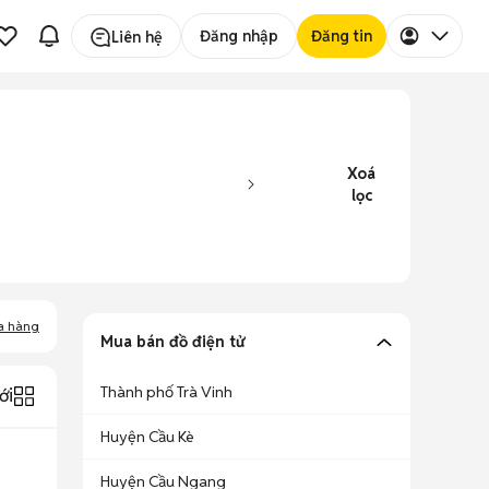
Đăng nhập
Đăng tin
Liên hệ
Xoá
lọc
a hàng
Mua bán đồ điện tử
Thành phố Trà Vinh
ới
Huyện Cầu Kè
Huyện Cầu Ngang