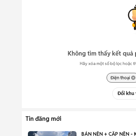
Không tìm thấy kết quả 
Hãy xóa một số bộ lọc hoặc t
Điện thoại
Đổi khu
Tin đăng mới
BÁN NỀN + CẶP NỀN - 