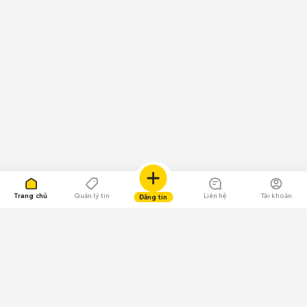
Trang chủ
Quản lý tin
Liên hệ
Tài khoản
Đăng tin
109.000 Bình chọn