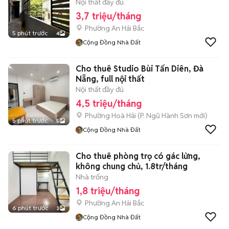
Nội thất đầy đủ
3,7 triệu/tháng
Phường An Hải Bắc
5 phút trước
4
Cộng Đồng Nhà Đất
Cho thuê Studio Bùi Tấn Diên, Đà
Nẵng, full nội thất
Nội thất đầy đủ
4,5 triệu/tháng
Phường Hoà Hải
(
P. Ngũ Hành Sơn
mới)
5 phút trước
5
Cộng Đồng Nhà Đất
Cho thuê phòng trọ có gác lửng,
không chung chủ, 1.8tr/tháng
Nhà trống
1,8 triệu/tháng
Phường An Hải Bắc
6 phút trước
3
Cộng Đồng Nhà Đất