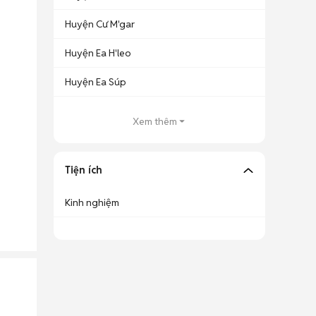
Huyện Cư M'gar
Huyện Ea H'leo
Huyện Ea Súp
Xem thêm
Tiện ích
Kinh nghiệm