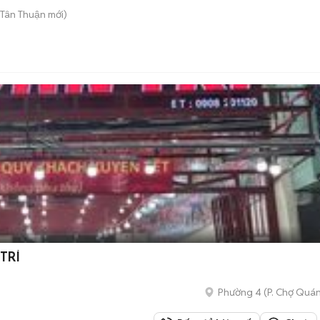
 Tân Thuận
mới)
TRÍ
Phường 4
(
P. Chợ Quá