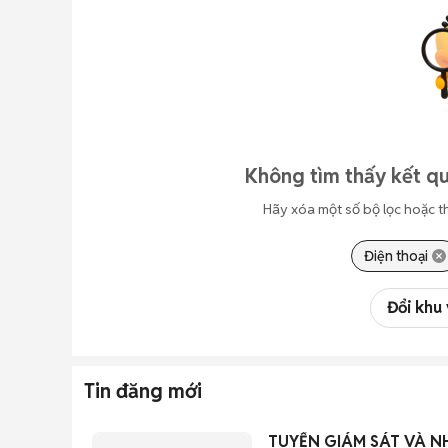
Không tìm thấy kết qu
Hãy xóa một số bộ lọc hoặc t
Điện thoại
Đổi khu
Tin đăng mới
TUYỂN GIÁM SÁT VÀ N