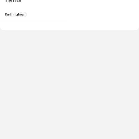
Tiện ích
Kinh nghiệm