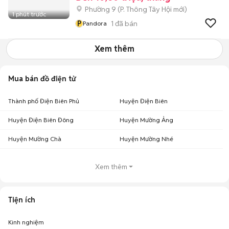
Phường 9
(
P. Thông Tây Hội
mới)
1 phút trước
P
1
đã bán
Pandora
Xem thêm
Mua bán đồ điện tử
Thành phố Điện Biên Phủ
Huyện Điện Biên
Huyện Điện Biên Đông
Huyện Mường Ảng
Huyện Mường Chà
Huyện Mường Nhé
Xem thêm
Tiện ích
Kinh nghiệm