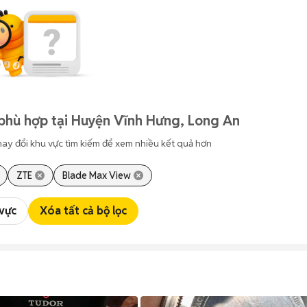
phù hợp tại Huyện Vĩnh Hưng, Long An
hay đổi khu vực tìm kiếm để xem nhiều kết quả hơn
ZTE
Blade Max View
 vực
Xóa tất cả bộ lọc