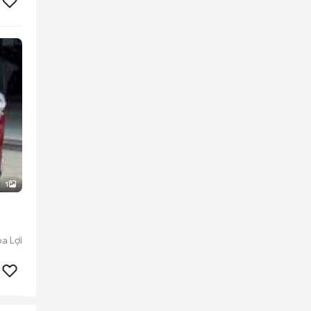
1
a Lợi