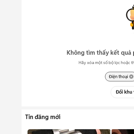
Không tìm thấy kết quả 
Hãy xóa một số bộ lọc hoặc t
Điện thoại
Đổi khu
Tin đăng mới