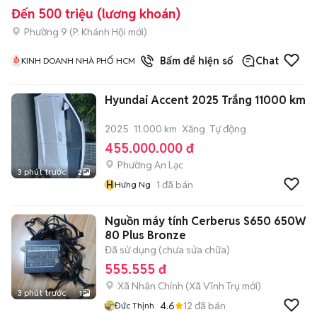
Đến 500 triệu (lương khoán)
Phường 9
(
P. Khánh Hội
mới)
1
đã bán
Bấm để hiện số
Chat
KINH DOANH NHÀ PHỐ HCM
Hyundai Accent 2025 Trắng 11000 km
2025
11.000 km
Xăng
Tự động
455.000.000 đ
Phường An Lạc
3 phút trước
2
H
1
đã bán
Hưng Ng
Nguồn máy tính Cerberus S650 650W
80 Plus Bronze
Đã sử dụng (chưa sửa chữa)
555.555 đ
Xã Nhân Chính
(
Xã Vĩnh Trụ
mới)
3 phút trước
1
4.6
12
đã bán
Đức Thịnh