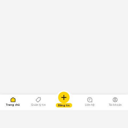
Trang chủ
Quản lý tin
Liên hệ
Tài khoản
Đăng tin