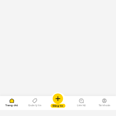
Trang chủ
Quản lý tin
Liên hệ
Tài khoản
Đăng tin