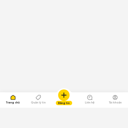
Trang chủ
Quản lý tin
Liên hệ
Tài khoản
Đăng tin