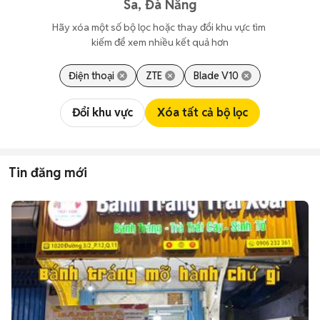
Sa, Đà Nẵng
Hãy xóa một số bộ lọc hoặc thay đổi khu vực tìm 
kiếm để xem nhiều kết quả hơn
Điện thoại
ZTE
Blade V10
Đổi khu vực
Xóa tất cả bộ lọc
Tin đăng mới