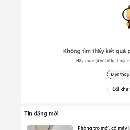
Không tìm thấy kết quả 
Hãy xóa một số bộ lọc hoặc t
Điện thoại
Đổi khu
Tin đăng mới
Phòng trọ mới, có máy 