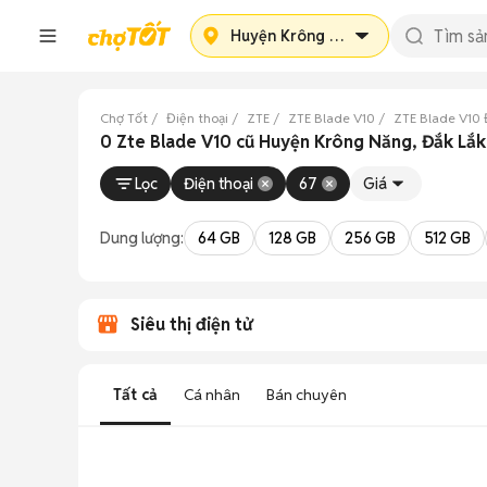
Huyện Krông Năng
Chợ Tốt
Điện thoại
ZTE
ZTE Blade V10
ZTE Blade V10 
0 Zte Blade V10 cũ Huyện Krông Năng, Đắk Lắk
Lọc
Điện thoại
67
Giá
Dung lượng:
64 GB
128 GB
256 GB
512 GB
Siêu thị điện tử
Tất cả
Cá nhân
Bán chuyên