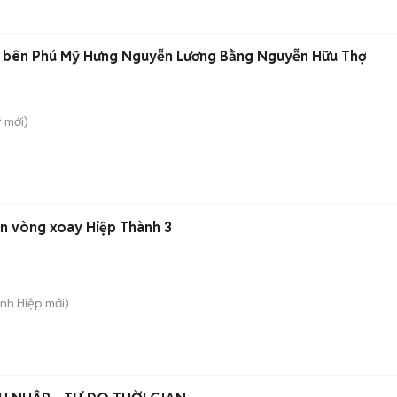
 bên Phú Mỹ Hưng Nguyễn Lương Bằng Nguyễn Hữu Thợ
̃
mới)
ần vòng xoay Hiệp Thành 3
ánh Hiệp
mới)