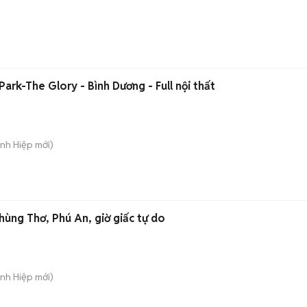
ark-The Glory - Bình Dương - Full nội thất
ánh Hiệp
mới)
ùng Thơ, Phú An, giờ giấc tự do
ánh Hiệp
mới)