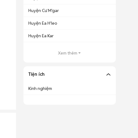
Huyện Cư M'gar
Huyện Ea H'leo
Huyện Ea Kar
Xem thêm
Tiện ích
Kinh nghiệm