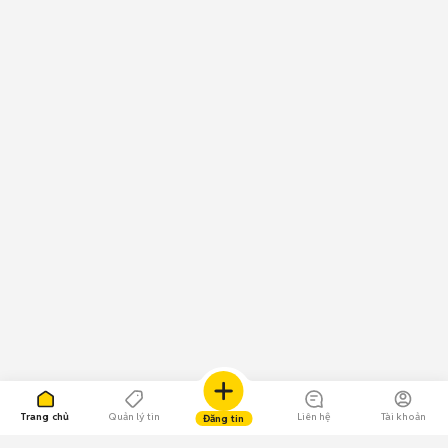
Trang chủ
Quản lý tin
Liên hệ
Tài khoản
Đăng tin