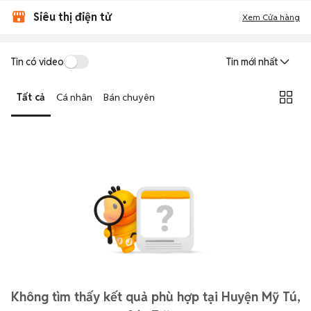
Siêu thị điện tử
Xem Cửa hàng
Tin có video
Tin mới nhất
Tất cả
Cá nhân
Bán chuyên
Không tìm thấy kết quả phù hợp tại Huyện Mỹ Tú,