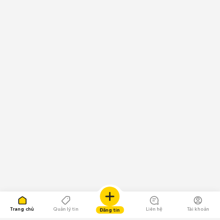
Trang chủ
Quản lý tin
Liên hệ
Tài khoản
Đăng tin