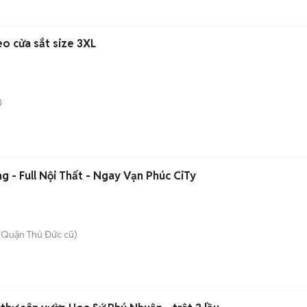
o cửa sắt size 3XL
)
g - Full Nội Thất - Ngay Vạn Phúc CiTy
(Quận Thủ Đức cũ)