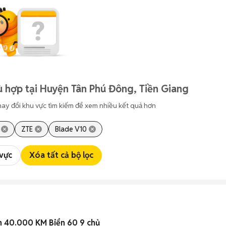
 hợp tại Huyện Tân Phú Đông, Tiền Giang
hay đổi khu vực tìm kiếm để xem nhiều kết quả hơn
ZTE
Blade V10
 vực
Xóa tất cả bộ lọc
 40.000 KM Biển 60 9 chủ