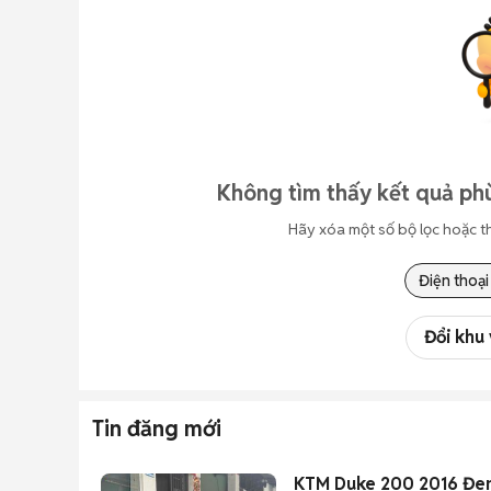
Không tìm thấy kết quả phù
Hãy xóa một số bộ lọc hoặc t
Điện thoại
Đổi khu
Tin đăng mới
KTM Duke 200 2016 Đen