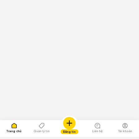
Trang chủ
Quản lý tin
Liên hệ
Tài khoản
Đăng tin