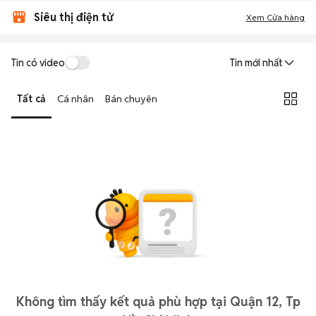
Siêu thị điện tử
Xem Cửa hàng
Tin có video
Tin mới nhất
Tất cả
Cá nhân
Bán chuyên
Không tìm thấy kết quả phù hợp tại Quận 12, Tp