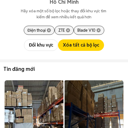
Hồ Chí Minh
Hãy xóa một số bộ lọc hoặc thay đổi khu vực tìm 
kiếm để xem nhiều kết quả hơn
Điện thoại
ZTE
Blade V10
Đổi khu vực
Xóa tất cả bộ lọc
Tin đăng mới