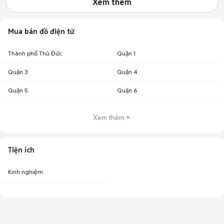
Xem thêm
Mua bán đồ điện tử
Thành phố Thủ Đức
Quận 1
Quận 3
Quận 4
Quận 5
Quận 6
Xem thêm
Tiện ích
Kinh nghiệm