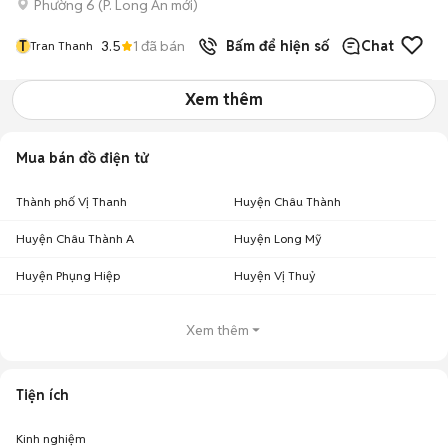
Phường 6
(
P. Long An
mới)
T
3.5
1
đã bán
Bấm để hiện số
Chat
Tran Thanh
Xem thêm
Mua bán đồ điện tử
Thành phố Vị Thanh
Huyện Châu Thành
Huyện Châu Thành A
Huyện Long Mỹ
Huyện Phụng Hiệp
Huyện Vị Thuỷ
Xem thêm
Tiện ích
Kinh nghiệm