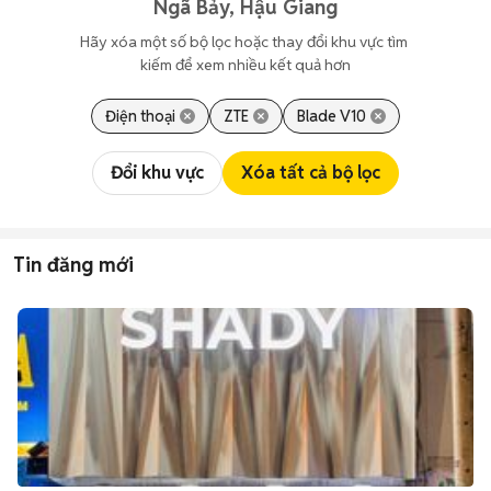
Ngã Bảy, Hậu Giang
Hãy xóa một số bộ lọc hoặc thay đổi khu vực tìm 
kiếm để xem nhiều kết quả hơn
Điện thoại
ZTE
Blade V10
Đổi khu vực
Xóa tất cả bộ lọc
Tin đăng mới