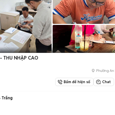
 - THU NHẬP CAO
Phường An 
Bấm để hiện số
Chat
B Trắng