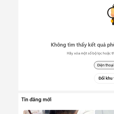
Không tìm thấy kết quả phù
Hãy xóa một số bộ lọc hoặc t
Điện thoại
Đổi khu
Tin đăng mới