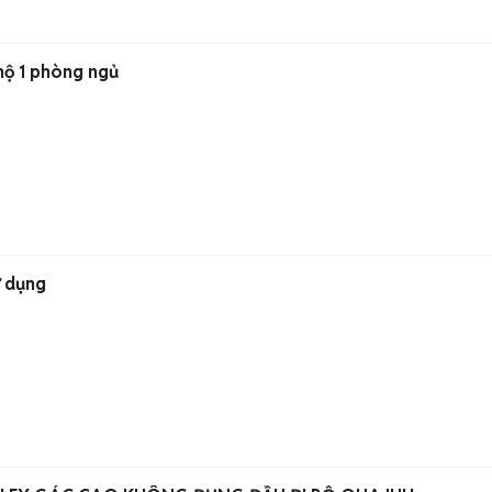
hộ 1 phòng ngủ
ử dụng