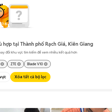
 hợp tại Thành phố Rạch Giá, Kiên Giang
hay đổi khu vực tìm kiếm để xem nhiều kết quả hơn
ZTE
Blade V10
 vực
Xóa tất cả bộ lọc