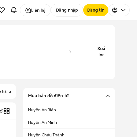
Đăng nhập
Đăng tin
Liên hệ
Xoá
lọc
a hàng
Mua bán đồ điện tử
Huyện An Biên
ới
Huyện An Minh
Huyện Châu Thành