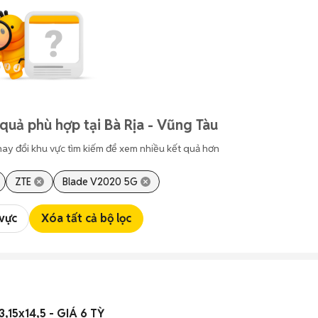
quả phù hợp tại Bà Rịa - Vũng Tàu
hay đổi khu vực tìm kiếm để xem nhiều kết quả hơn
ZTE
Blade V2020 5G
 vực
Xóa tất cả bộ lọc
 3,15x14,5 - GIÁ 6 TỲ