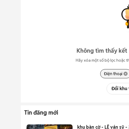
Không tìm thấy kết 
Hãy xóa một số bộ lọc hoặc t
Điện thoại
Đổi khu
Tin đăng mới
khu bàn cờ - LÊ ván sỹ -