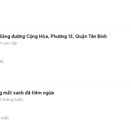
Bằng đường Cộng Hòa, Phường 13, Quận Tân Bình
ất cao cấp
i)
g mắt xanh đã tiêm ngừa
3 tháng tuổi)
mới)