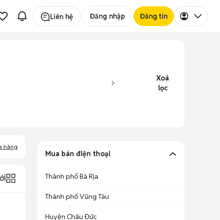
Đăng nhập
Đăng tin
Liên hệ
Xoá
lọc
a hàng
Mua bán điện thoại
Thành phố Bà Rịa
ới
Thành phố Vũng Tàu
Huyện Châu Đức