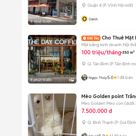
Quận 4
(
P. Vĩnh Hội
mới)
O
Oanh
6 phút trước
Cho Thuê Mặt 
Mặt bằng kinh doanh
Nội th
100 triệu/tháng
350 m²
Q. Tân Bình
(
P. Tân Bình
mớ
5.0
1
đã bán
Ngọc Thúy
8 phút trước
4
Mèo Golden point Trắn
Mèo Golden
Mèo con (dưới 
7.500.000 đ
Q. Bình Thạnh
(
P. Gia Định
5.0
41
đã bán