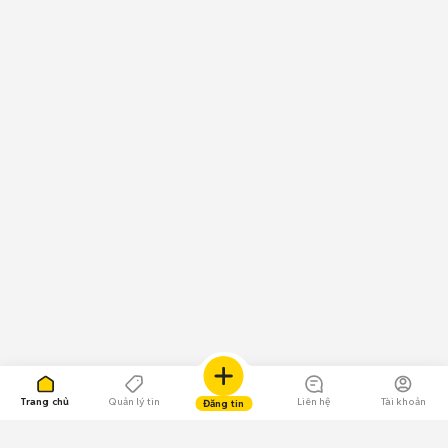
Trang chủ
Quản lý tin
Liên hệ
Tài khoản
Đăng tin